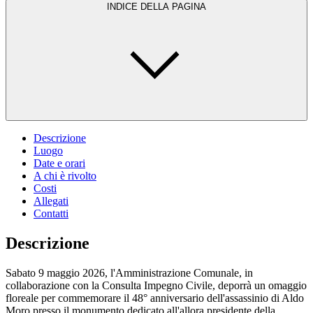
INDICE DELLA PAGINA
Descrizione
Luogo
Date e orari
A chi è rivolto
Costi
Allegati
Contatti
Descrizione
Sabato 9 maggio 2026, l'Amministrazione Comunale, in
collaborazione con la Consulta Impegno Civile, deporrà un omaggio
floreale per commemorare il 48° anniversario dell'assassinio di Aldo
Moro presso il monumento dedicato all'allora presidente della