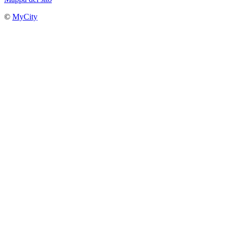
©
MyCity