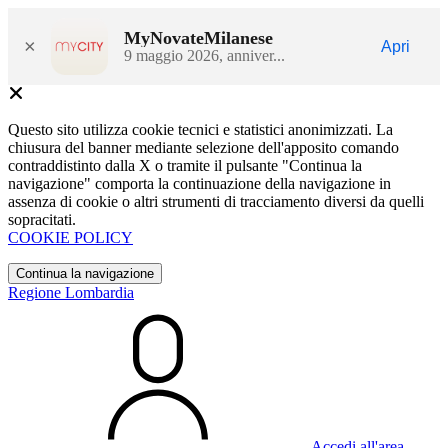
MyNovateMilanese
×
Apri
9 maggio 2026, anniver...
Questo sito utilizza cookie tecnici e statistici anonimizzati. La
chiusura del banner mediante selezione dell'apposito comando
contraddistinto dalla X o tramite il pulsante "Continua la
navigazione" comporta la continuazione della navigazione in
assenza di cookie o altri strumenti di tracciamento diversi da quelli
sopracitati.
COOKIE POLICY
Continua la navigazione
Regione Lombardia
Accedi all'area