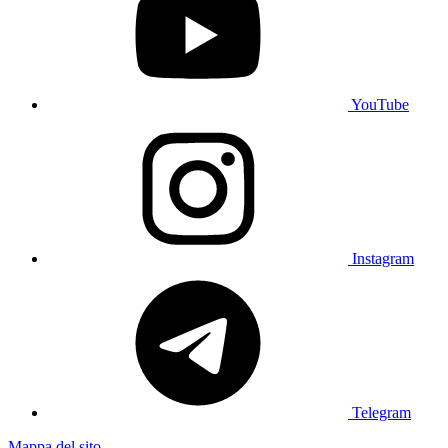
YouTube
Instagram
Telegram
Mappa del sito