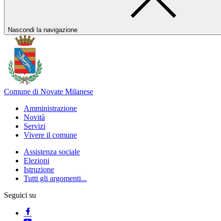
Nascondi la navigazione
Comune di Novate Milanese
Amministrazione
Novità
Servizi
Vivere il comune
Assistenza sociale
Elezioni
Istruzione
Tutti gli argomenti...
Seguici su