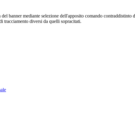
sura del banner mediante selezione dell'apposito comando contraddistinto 
i tracciamento diversi da quelli sopracitati.
nale