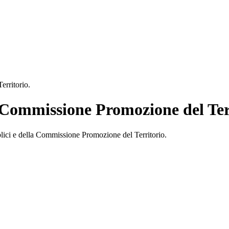
rritorio.
Commissione Promozione del Terr
ici e della Commissione Promozione del Territorio.