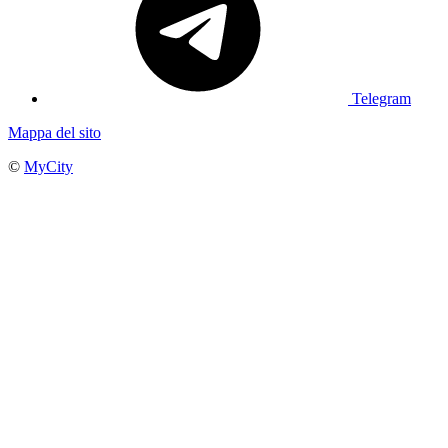
Telegram
Mappa del sito
©
MyCity