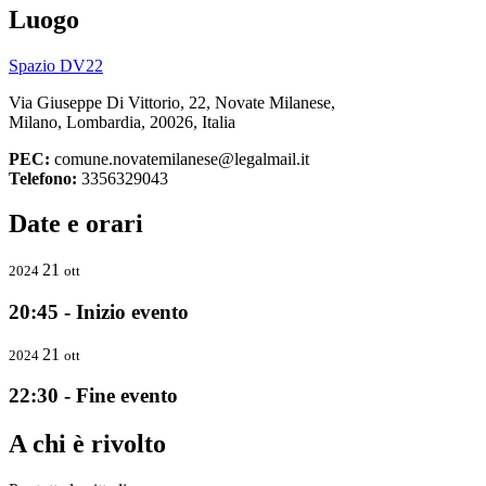
Luogo
Spazio DV22
Via Giuseppe Di Vittorio, 22, Novate Milanese,
Milano, Lombardia, 20026, Italia
PEC:
comune.novatemilanese@legalmail.it
Telefono:
3356329043
Date e orari
21
2024
ott
20:45 - Inizio evento
21
2024
ott
22:30 - Fine evento
A chi è rivolto