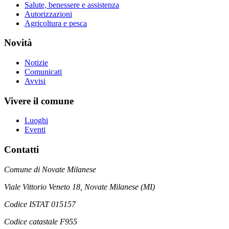
Salute, benessere e assistenza
Autorizzazioni
Agricoltura e pesca
Novità
Notizie
Comunicati
Avvisi
Vivere il comune
Luoghi
Eventi
Contatti
Comune di Novate Milanese
Viale Vittorio Veneto 18, Novate Milanese (MI)
Codice ISTAT 015157
Codice catastale F955