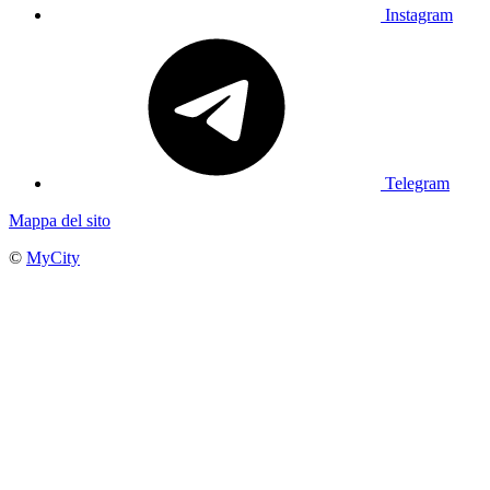
Instagram
Telegram
Mappa del sito
©
MyCity