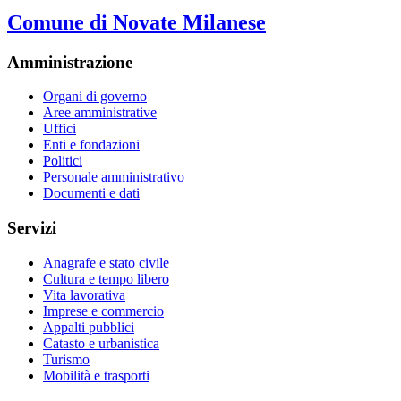
Comune di Novate Milanese
Amministrazione
Organi di governo
Aree amministrative
Uffici
Enti e fondazioni
Politici
Personale amministrativo
Documenti e dati
Servizi
Anagrafe e stato civile
Cultura e tempo libero
Vita lavorativa
Imprese e commercio
Appalti pubblici
Catasto e urbanistica
Turismo
Mobilità e trasporti