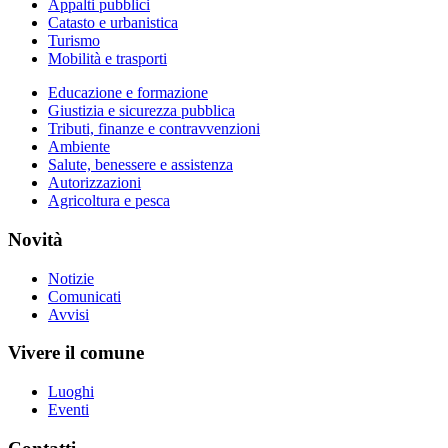
Appalti pubblici
Catasto e urbanistica
Turismo
Mobilità e trasporti
Educazione e formazione
Giustizia e sicurezza pubblica
Tributi, finanze e contravvenzioni
Ambiente
Salute, benessere e assistenza
Autorizzazioni
Agricoltura e pesca
Novità
Notizie
Comunicati
Avvisi
Vivere il comune
Luoghi
Eventi