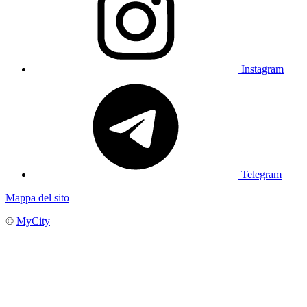
Instagram
Telegram
Mappa del sito
©
MyCity