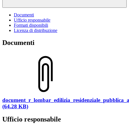
Documenti
Ufficio responsabile
Formati disponibili
Licenza di distribuzione
Documenti
document_r_lombar_edilizia_residenziale_pubblica
(64.28 KB)
Ufficio responsabile