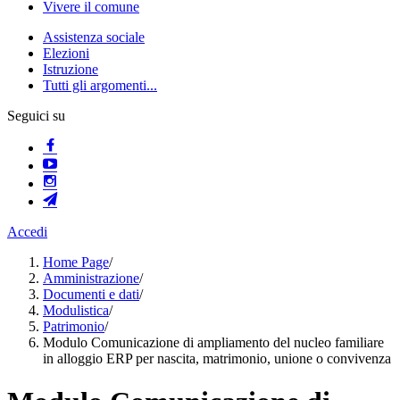
Vivere il comune
Assistenza sociale
Elezioni
Istruzione
Tutti gli argomenti...
Seguici su
Accedi
Home Page
/
Amministrazione
/
Documenti e dati
/
Modulistica
/
Patrimonio
/
Modulo Comunicazione di ampliamento del nucleo familiare
in alloggio ERP per nascita, matrimonio, unione o convivenza