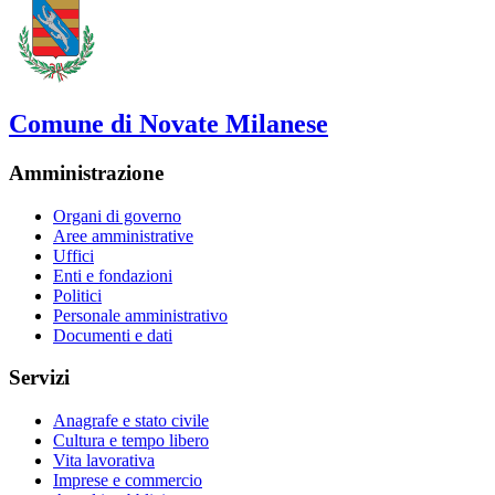
Comune di Novate Milanese
Amministrazione
Organi di governo
Aree amministrative
Uffici
Enti e fondazioni
Politici
Personale amministrativo
Documenti e dati
Servizi
Anagrafe e stato civile
Cultura e tempo libero
Vita lavorativa
Imprese e commercio