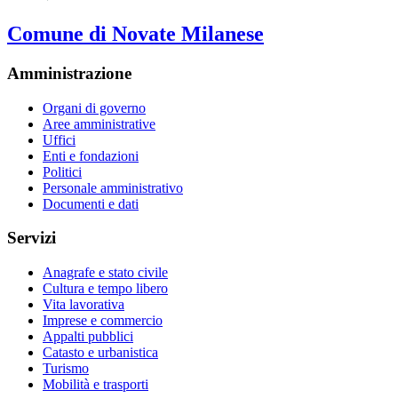
Comune di Novate Milanese
Amministrazione
Organi di governo
Aree amministrative
Uffici
Enti e fondazioni
Politici
Personale amministrativo
Documenti e dati
Servizi
Anagrafe e stato civile
Cultura e tempo libero
Vita lavorativa
Imprese e commercio
Appalti pubblici
Catasto e urbanistica
Turismo
Mobilità e trasporti