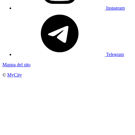
Instagram
Telegram
Mappa del sito
©
MyCity