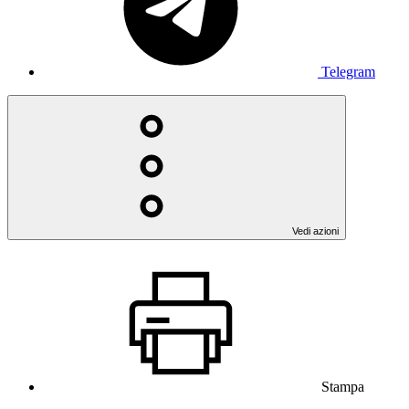
Telegram
Vedi azioni
Stampa