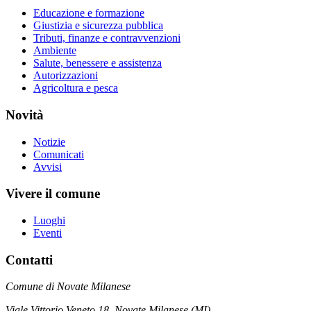
Educazione e formazione
Giustizia e sicurezza pubblica
Tributi, finanze e contravvenzioni
Ambiente
Salute, benessere e assistenza
Autorizzazioni
Agricoltura e pesca
Novità
Notizie
Comunicati
Avvisi
Vivere il comune
Luoghi
Eventi
Contatti
Comune di Novate Milanese
Viale Vittorio Veneto 18, Novate Milanese (MI)