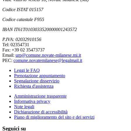
Codice ISTAT 015157
Codice catastale F955
IBAN IT61T0103033520000001243572
P.IVA: 02032910156
Tel: 02354731
Fax: +39 02 35473737
Email:
urp@comune.novate-milanese.mi.it
PEC:
comune.novatemilanese@legalmail.it
Leggi le FAQ
Prenotazione appuntamento
Segnalazione disservizio
Richiesta d'assistenza
Amministrazione trasparente
Informativa privacy
Note legali
Dichiarazione di accessibilità
Piano di miglioramento del sito e dei servizi
Seguici su