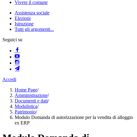
Vivere il comune
Assistenza sociale
Elezioni
Istruzione
Tutti gli argomenti...
Seguici su
Accedi
Home Page
/
Amministrazione
/
Documenti e dati
/
Modulistica
/
Patrimonio
/
Modulo Domanda di autorizzazione per la vendita di alloggio
ex ERP