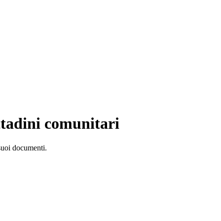
ttadini comunitari
 suoi documenti.