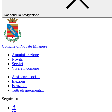
Nascondi la navigazione
Comune di Novate Milanese
Amministrazione
Novità
Servizi
Vivere il comune
Assistenza sociale
Elezioni
Istruzione
Tutti gli argomenti...
Seguici su