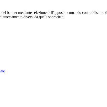
sura del banner mediante selezione dell'apposito comando contraddistinto 
i tracciamento diversi da quelli sopracitati.
nale