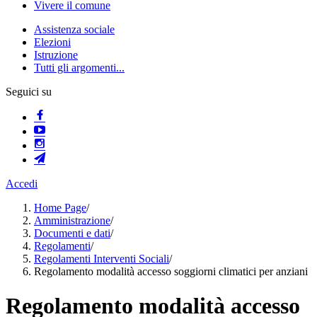
Vivere il comune
Assistenza sociale
Elezioni
Istruzione
Tutti gli argomenti...
Seguici su
Accedi
Home Page
/
Amministrazione
/
Documenti e dati
/
Regolamenti
/
Regolamenti Interventi Sociali
/
Regolamento modalità accesso soggiorni climatici per anziani
Regolamento modalità accesso