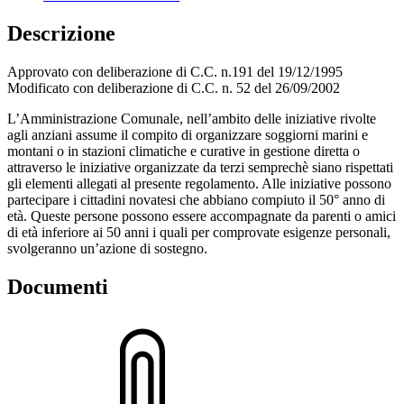
Descrizione
Approvato con deliberazione di C.C. n.191 del 19/12/1995
Modificato con deliberazione di C.C. n. 52 del 26/09/2002
L’Amministrazione Comunale, nell’ambito delle iniziative rivolte
agli anziani assume il compito di organizzare soggiorni marini e
montani o in stazioni climatiche e curative in gestione diretta o
attraverso le iniziative organizzate da terzi semprechè siano rispettati
gli elementi allegati al presente regolamento. Alle iniziative possono
partecipare i cittadini novatesi che abbiano compiuto il 50° anno di
età. Queste persone possono essere accompagnate da parenti o amici
di età inferiore ai 50 anni i quali per comprovate esigenze personali,
svolgeranno un’azione di sostegno.
Documenti