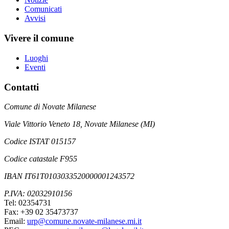
Comunicati
Avvisi
Vivere il comune
Luoghi
Eventi
Contatti
Comune di Novate Milanese
Viale Vittorio Veneto 18, Novate Milanese (MI)
Codice ISTAT 015157
Codice catastale F955
IBAN IT61T0103033520000001243572
P.IVA: 02032910156
Tel: 02354731
Fax: +39 02 35473737
Email:
urp@comune.novate-milanese.mi.it