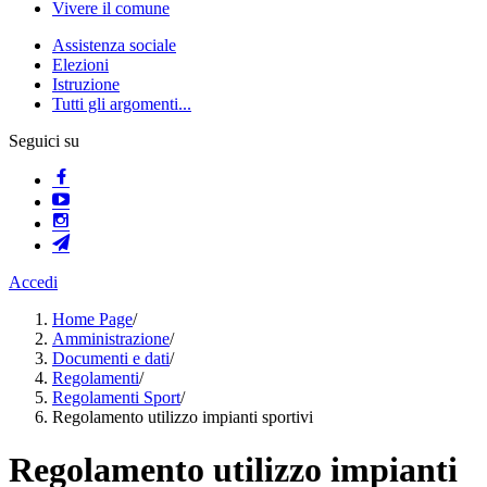
Vivere il comune
Assistenza sociale
Elezioni
Istruzione
Tutti gli argomenti...
Seguici su
Accedi
Home Page
/
Amministrazione
/
Documenti e dati
/
Regolamenti
/
Regolamenti Sport
/
Regolamento utilizzo impianti sportivi
Regolamento utilizzo impianti