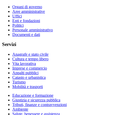
Organi di governo
Aree amministrative
Uffici
Enti e fondazioni
Politici
Personale amministrativo
Documenti e dati
Servizi
Anagrafe e stato civile
Cultura e tempo libero
Vita lavorativa
Imprese e commercio
Appalti pubblici
Catasto e urbanistica
Turismo
Mobilità e trasporti
Educazione e formazione
Giustizia e sicurezza pubblica
Tributi, finanze e contravvenzioni
Ambiente
Salute, benessere e assistenza