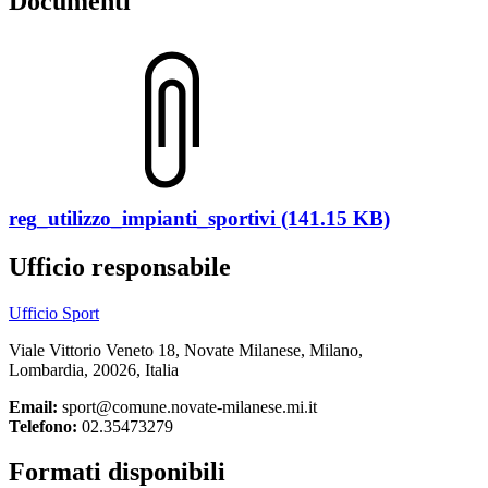
Documenti
reg_utilizzo_impianti_sportivi (141.15 KB)
Ufficio responsabile
Ufficio Sport
Viale Vittorio Veneto 18, Novate Milanese, Milano,
Lombardia, 20026, Italia
Email:
sport@comune.novate-milanese.mi.it
Telefono:
02.35473279
Formati disponibili