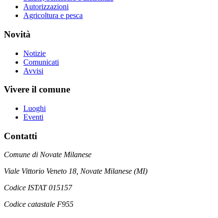
Autorizzazioni
Agricoltura e pesca
Novità
Notizie
Comunicati
Avvisi
Vivere il comune
Luoghi
Eventi
Contatti
Comune di Novate Milanese
Viale Vittorio Veneto 18, Novate Milanese (MI)
Codice ISTAT 015157
Codice catastale F955